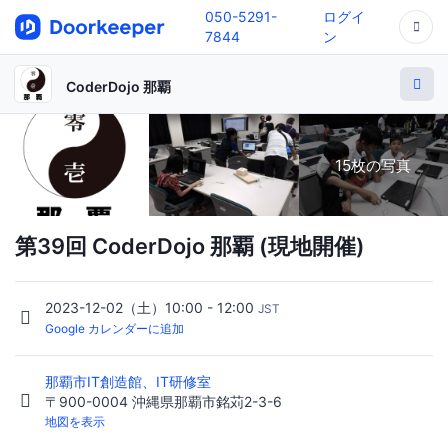
050-5291-
ログイ
7844
ン
CoderDojo 那覇
15枚の写真
第39回 CoderDojo 那覇 (現地開催)
2023-12-02（土）10:00 - 12:00
JST
Google カレンダーに追加
那覇市IT創造館、IT研修室
〒900-0004 沖縄県那覇市銘苅2-3-6
地図を表示