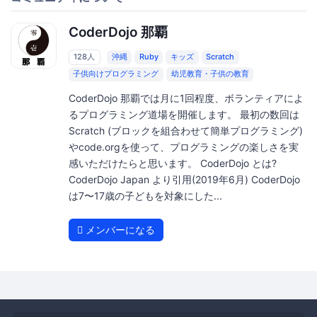
CoderDojo 那覇
128人
沖縄
Ruby
キッズ
Scratch
子供向けプログラミング
幼児教育・子供の教育
CoderDojo 那覇では月に1回程度、ボランティアによ
るプログラミング道場を開催します。 最初の数回は
Scratch (ブロックを組合わせて簡単プログラミング)
やcode.orgを使って、プログラミングの楽しさを実
感いただけたらと思います。 CoderDojo とは?
CoderDojo Japan より引用(2019年6月) CoderDojo
は7〜17歳の子どもを対象にした...
メンバーになる