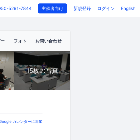
050-5291-7844
主催者向け
新規登録
ログイン
English
バー
フォト
お問い合わせ
15枚の写真
Google カレンダーに追加