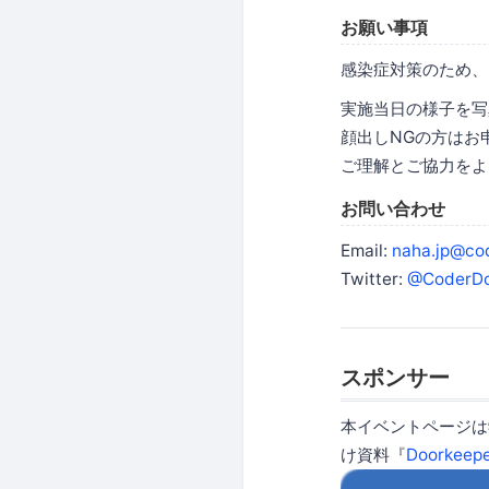
お願い事項
感染症対策のため、
実施当日の様子を写
顔出しNGの方はお
ご理解とご協力をよ
お問い合わせ
Email:
naha.jp@co
Twitter:
@CoderDo
スポンサー
本イベントページ
け資料『
Doorke