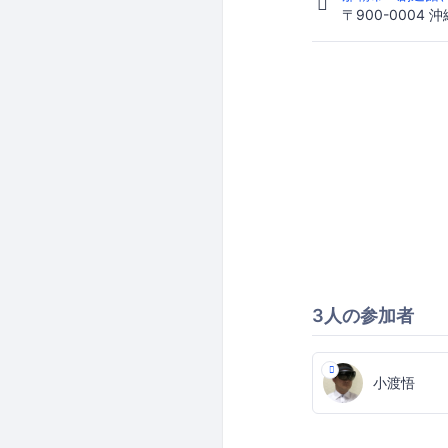
〒900-0004 
3人の参加者
小渡悟