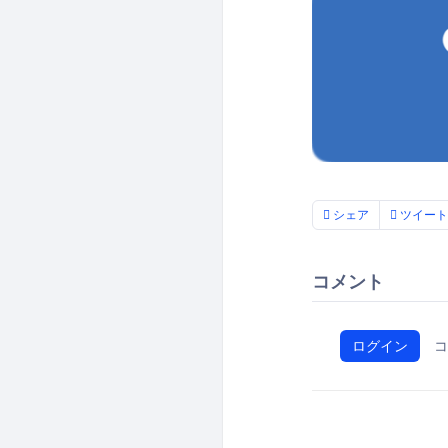
シェア
ツイート
コメント
ログイン
コ