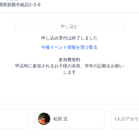
沖縄県那覇市銘苅2-3-6
申し込む
申し込み受付は終了しました
今後イベント情報を受け取る
参加費無料
申込時に参加されるお子様の名前、学年の記載をお願い
します
松田 宝
1人のアカ