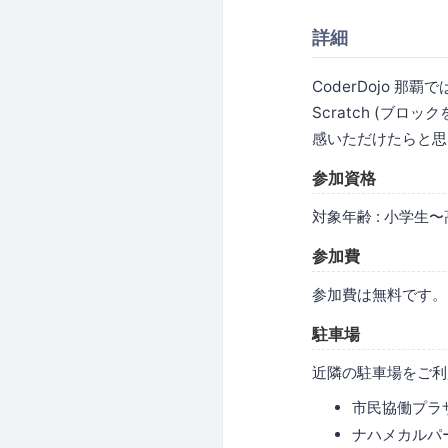
詳細
CoderDojo 
Scratch (ブ
感いただけたらと思
参加資格
対象年齢 : 小学
参加費
参加費は無料です。
駐車場
近隣の駐車場をご利
市民協働プラ
ナハメカルパ