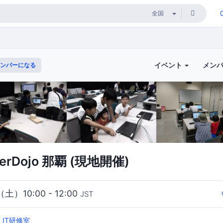
イベント
メン
ンバーになる
erDojo 那覇 (現地開催)
（土）10:00 - 12:00
JST
、IT研修室