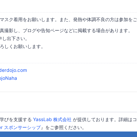
マスク着用をお願いします。また、発熱や体調不良の方は参加を
真撮影し、ブログや告知ページなどに掲載する場合があります。
申し出下さい。
ろしくお願いします。
derdojo.com
joNaha
は学びを支援する
YassLab 株式会社
が提供しております。詳細はコ
eper スポンサーシップ
』をご参照ください。