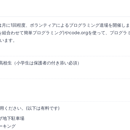
那覇では月に1回程度、ボランティアによるプログラミング道場を開催し
ロックを組合わせて簡単プログラミング)やcode.orgを使って、プログ
います。
生〜高校生（小学生は保護者の付き添い必須）
用ください。(以下は有料です)
ザ地下駐車場
ーキング