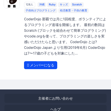
128人
沖縄
Ruby
キッズ
Scratch
子供向けプログラミング
幼児教育・子供の教育
CoderDojo 那覇では月に1回程度、ボランティアによ
るプログラミング道場を開催します。 最初の数回は
Scratch (ブロックを組合わせて簡単プログラミング)
やcode.orgを使って、プログラミングの楽しさを実
感いただけたらと思います。 CoderDojo とは?
CoderDojo Japan より引用(2019年6月) CoderDojo
は7〜17歳の子どもを対象にした...
メンバーになる
主催者にお問い合わせ
ヘルプ