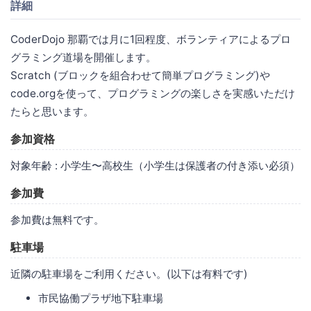
詳細
CoderDojo 那覇では月に1回程度、ボランティアによるプロ
グラミング道場を開催します。
Scratch (ブロックを組合わせて簡単プログラミング)や
code.orgを使って、プログラミングの楽しさを実感いただけ
たらと思います。
参加資格
対象年齢 : 小学生〜高校生（小学生は保護者の付き添い必須）
参加費
参加費は無料です。
駐車場
近隣の駐車場をご利用ください。(以下は有料です)
市民協働プラザ地下駐車場