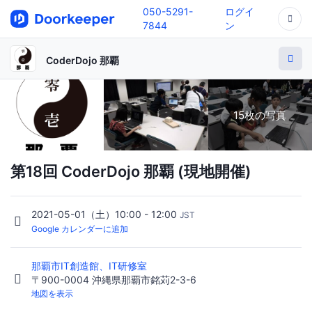
050-5291-
ログイ
7844
ン
CoderDojo 那覇
15枚の写真
第18回 CoderDojo 那覇 (現地開催)
2021-05-01（土）10:00 - 12:00
JST
Google カレンダーに追加
那覇市IT創造館、IT研修室
〒900-0004 沖縄県那覇市銘苅2-3-6
地図を表示